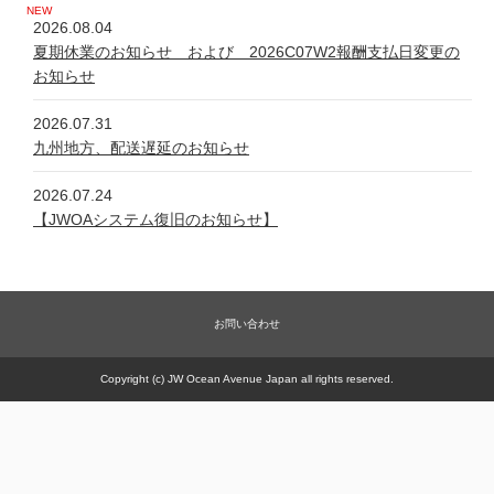
2026.08.04
夏期休業のお知らせ および 2026C07W2報酬支払日変更の
お知らせ
2026.07.31
九州地方、配送遅延のお知らせ
2026.07.24
【JWOAシステム復旧のお知らせ】
2026.07.24
システム不具合について
お問い合わせ
2026.06.05
新規商品【太古の甕 細胞浴サロン営業権】販売一時休止の件
Copyright (c) JW Ocean Avenue Japan all rights reserved.
2026.05.21
【JWOAシステム復旧のお知らせ】
2026.05.20