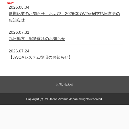
2026.08.04
夏期休業のお知らせ および 2026C07W2報酬支払日変更の
お知らせ
2026.07.31
九州地方、配送遅延のお知らせ
2026.07.24
【JWOAシステム復旧のお知らせ】
2026.07.24
システム不具合について
お問い合わせ
2026.06.05
新規商品【太古の甕 細胞浴サロン営業権】販売一時休止の件
Copyright (c) JW Ocean Avenue Japan all rights reserved.
2026.05.21
【JWOAシステム復旧のお知らせ】
2026.05.20