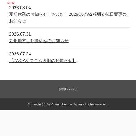
2026.08.04
夏期休業のお知らせ および 2026C07W2報酬支払日変更の
お知らせ
2026.07.31
九州地方、配送遅延のお知らせ
2026.07.24
【JWOAシステム復旧のお知らせ】
2026.07.24
システム不具合について
お問い合わせ
2026.06.05
新規商品【太古の甕 細胞浴サロン営業権】販売一時休止の件
Copyright (c) JW Ocean Avenue Japan all rights reserved.
2026.05.21
【JWOAシステム復旧のお知らせ】
2026.05.20