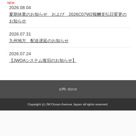
2026.08.04
夏期休業のお知らせ および 2026C07W2報酬支払日変更の
お知らせ
2026.07.31
九州地方、配送遅延のお知らせ
2026.07.24
【JWOAシステム復旧のお知らせ】
2026.07.24
システム不具合について
お問い合わせ
2026.06.05
新規商品【太古の甕 細胞浴サロン営業権】販売一時休止の件
Copyright (c) JW Ocean Avenue Japan all rights reserved.
2026.05.21
【JWOAシステム復旧のお知らせ】
2026.05.20