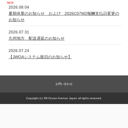
2026.08.04
夏期休業のお知らせ および 2026C07W2報酬支払日変更の
お知らせ
2026.07.31
九州地方、配送遅延のお知らせ
2026.07.24
【JWOAシステム復旧のお知らせ】
2026.07.24
システム不具合について
お問い合わせ
2026.06.05
新規商品【太古の甕 細胞浴サロン営業権】販売一時休止の件
Copyright (c) JW Ocean Avenue Japan all rights reserved.
2026.05.21
【JWOAシステム復旧のお知らせ】
2026.05.20