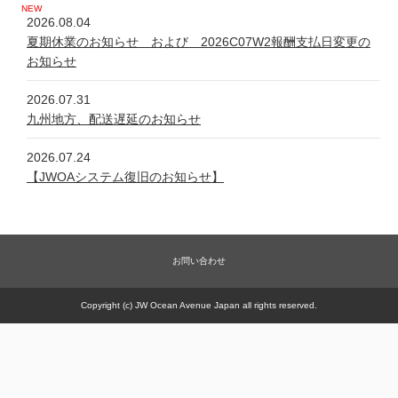
2026.08.04
夏期休業のお知らせ および 2026C07W2報酬支払日変更の
お知らせ
2026.07.31
九州地方、配送遅延のお知らせ
2026.07.24
【JWOAシステム復旧のお知らせ】
2026.07.24
システム不具合について
お問い合わせ
2026.06.05
新規商品【太古の甕 細胞浴サロン営業権】販売一時休止の件
Copyright (c) JW Ocean Avenue Japan all rights reserved.
2026.05.21
【JWOAシステム復旧のお知らせ】
2026.05.20