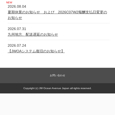
2026.08.04
夏期休業のお知らせ および 2026C07W2報酬支払日変更の
お知らせ
2026.07.31
九州地方、配送遅延のお知らせ
2026.07.24
【JWOAシステム復旧のお知らせ】
2026.07.24
システム不具合について
お問い合わせ
2026.06.05
新規商品【太古の甕 細胞浴サロン営業権】販売一時休止の件
Copyright (c) JW Ocean Avenue Japan all rights reserved.
2026.05.21
【JWOAシステム復旧のお知らせ】
2026.05.20