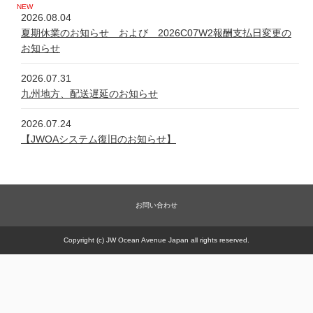
2026.08.04
夏期休業のお知らせ および 2026C07W2報酬支払日変更の
お知らせ
2026.07.31
九州地方、配送遅延のお知らせ
2026.07.24
【JWOAシステム復旧のお知らせ】
2026.07.24
システム不具合について
お問い合わせ
2026.06.05
新規商品【太古の甕 細胞浴サロン営業権】販売一時休止の件
Copyright (c) JW Ocean Avenue Japan all rights reserved.
2026.05.21
【JWOAシステム復旧のお知らせ】
2026.05.20